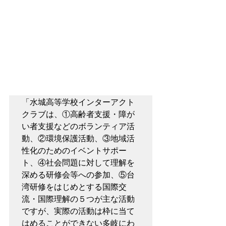
「水城高等学校インターアクト
クラブは、①高齢者支援・障が
い者支援などのボランティア活
動、②環境保護活動、③地域活
性化のためのイベントサポー
ト、④社会問題に対して理解を
深める研修会等への参加、⑤台
湾研修をはじめとする国際交
流・国際理解の５つが主な活動
ですが、実際の活動は枠に当て
はめることができない多岐にわ