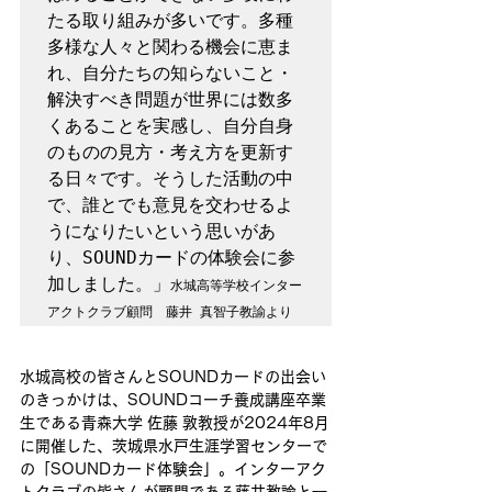
たる取り組みが多いです。多種
多様な人々と関わる機会に恵ま
れ、自分たちの知らないこと・
解決すべき問題が世界には数多
くあることを実感し、自分自身
のものの見方・考え方を更新す
る日々です。そうした活動の中
で、誰とでも意見を交わせるよ
うになりたいという思いがあ
り、SOUNDカードの体験会に参
加しました。」
水城高等学校インター
アクトクラブ顧問　藤井 真智子教諭より
水城高校の皆さんとSOUNDカードの出会い
のきっかけは、SOUNDコーチ養成講座卒業
生である青森大学 佐藤 敦教授が2024年8月
に開催した、茨城県水戸生涯学習センターで
の「SOUNDカード体験会」。インターアク