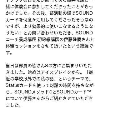
トクラブの皆さんが顧問である藤井教諭と一
緒に体験会に参加してくださったことがきっ
かけでした。その後、部活動の場でSOUND
カードを何度か活用してくださったそうなの
ですが、より効果的に使いこなせるようにな
りたい！とお問い合わせいただき、SOUND
コーチ養成講座 初級編講師の伊藤隆慶さんと
体験セッションをさせて頂いたという経緯で
す。
当日は部員の皆さん8の方にお集まりいただ
きました。始めはアイスブレイクから。「最
近の学校以外での私の話」というテーマで、
Statusカードを使って対話の時間を持ちなが
ら、SOUNDメソッド®とSOUNDカード™
について伊藤さんからご紹介させていただき
ました。