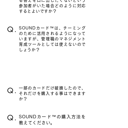
る答えを口に出したくないという
参加者がいた場合どのように対応
するとよいですか？
Q.
SOUNDカード™は、チーミング
のために活用されるようになって
いますが、管理職のマネジメント
育成ツールとしては使えないので
しょうか？
​購入方法
Q.
一部のカードだけ破損したので、
それだけを購入する事はできます
か？
Q.
SOUNDカード™の購入方法を
教えてください。