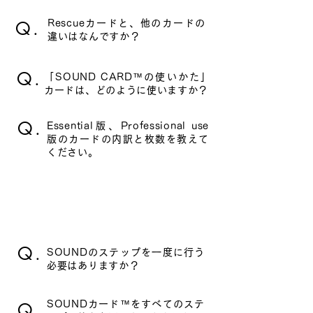
Q.
Rescueカードと、他のカードの
違いはなんですか？
Q.
「SOUND CARD™の使いかた」
カードは、どのように使いますか？
Q.
Essential版、Professional use
版のカードの内訳と枚数を教えて
ください。
​セッションの進め方
Q.
SOUNDのステップを一度に行う
必要はありますか？
Q.
SOUNDカード™をすべてのステ