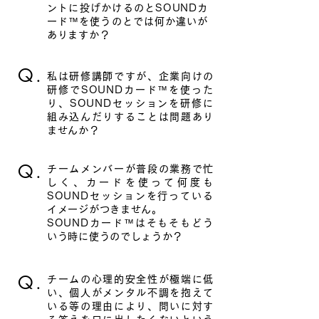
ントに投げかけるのとSOUNDカ
ード™を使うのとでは何か違いが
ありますか？
Q.
私は研修講師ですが、企業向けの
研修でSOUNDカード™を使った
り、SOUNDセッションを研修に
組み込んだりすることは問題あり
ませんか？
Q.
チームメンバーが普段の業務で忙
しく、カードを使って何度も
SOUNDセッションを行っている
イメージがつきません。
SOUNDカード™はそもそもどう
いう時に使うのでしょうか？
Q.
チームの心理的安全性が極端に低
い、個人がメンタル不調を抱えて
いる等の理由により、問いに対す