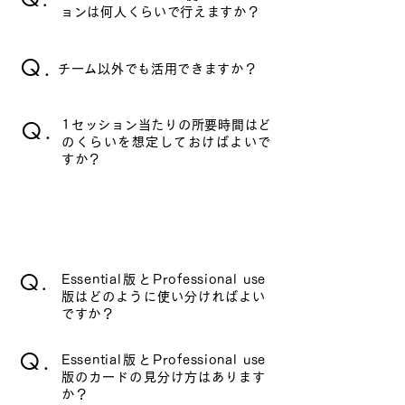
ョンは何人くらいで行えますか？
Q.
チーム以外でも活用できますか？
Q.
1セッション当たりの所要時間はど
のくらいを想定しておけばよいで
すか？
カードについて
Q.
Essential版とProfessional use
版はどのように使い分ければよい
ですか？
Q.
Essential版とProfessional use
版のカードの見分け方はあります
か？