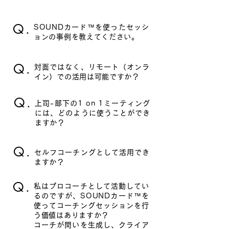
詳しい活用方法
Q.
SOUNDカード™を使ったセッシ
ョンの事例を教えてください。
Q.
対面ではなく、リモート（オンラ
イン）での活用は可能ですか？
Q.
上司-部下の1 on 1ミーティング
には、どのように使うことができ
ますか？
Q.
セルフコーチングとして活用でき
ますか？
Q.
私はプロコーチとして活動してい
るのですが、SOUNDカード™を
使ってコーチングセッションを行
う価値はありますか？
コーチが問いを生成し、クライア