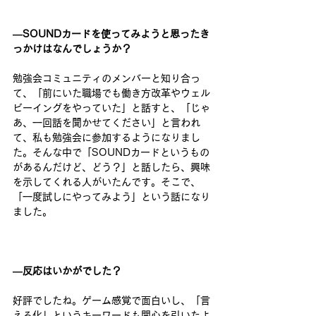
―SOUNDカードを使ってみようと思ったき
っかけはなんでしょうか？ 
勉強会コミュニティのメンバーと知り合っ
て、「前にいた職場でも働き方改革やウェル
ビーイングをやっていた」と話すと、「じゃ
あ、一回話を聞かせてください」と言われ
て、私も勉強会に参加するようになりまし
た。そんな中で「SOUNDカードというもの
があるんだけど、どう​？​」と話したら、興味
を示してくれる人がいたんです。そこで、
「一度試しにやってみよう」という話になり
ました。 
―反応はいかがでした？ 
好評でしたね。ゲーム感覚で面白いし、「言
える化」というキーワードも関心を引いたよ