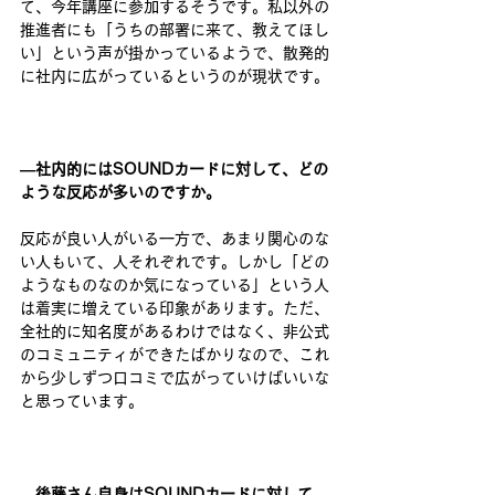
て、今年講座に参加するそうです。私以外の
推進者にも「うちの部署に来て、教えてほし
い」という声が掛かっているようで、散発的
に社内に広がっているというのが現状です。 
―社内的にはSOUND​カード​に対して、どの
ような反応が多いのですか。 
反応が良い人がい​る一方で​、あまり関心のな
い人もいて、人それぞれです。しかし「どの
ようなものなのか気になっている」という人
は着実に増えている印象があります。ただ、
全社的に知名度があるわけではなく、非公式
のコミュニティができたばかりなので、これ
から少しずつ口コミで広がっていけばいいな
と思っています。 
―後藤さん自身はSOUND​カード​に対して、