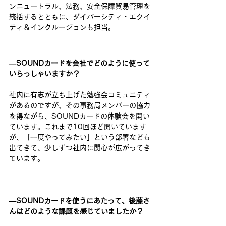
ンニュートラル、法務、安全保障貿易管理を
統括するとともに、ダイバーシティ・エクイ
ティ＆インクルージョンも担当。
―SOUNDカードを会社でどのように使って
いらっしゃいますか？
社内に有志が立ち上げた勉強会コミュニティ
があるのですが、その​事務局​メンバー​の協力
を得​​ながら、SOUNDカードの​体験会を開い
ています。これまで10回ほど開いています
が、「一度やってみたい」という部署なども
出てきて、少しずつ社内に関心が広がってき
ています。 
―SOUNDカードを使うにあたって、後藤さ
んはどのような課題を感じていましたか？ 