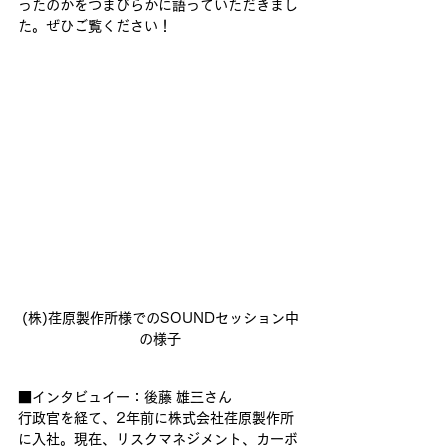
ったのかをつまびらかに語っていただきまし
た。
ぜひご覧ください！
(株)荏原製作所様でのSOUNDセッション中
の様子
■インタビュイー：後藤 雄三さん
行政官を経て、2年前に株式会社荏原製作所
に入社。現在、リスクマネジメント、カーボ