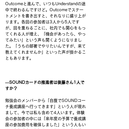
Outcomeと進んで、いつもUnderstandの途
中で終わるんですけど。Outcomeでステー
トメントを書き出すと、それなりに盛り上が
ります。​各回​の参加者は3人から5人です
が、回を重ねるごとに、社内でも関心をもっ
てくれる人が増え、「機会があったら、やっ
てみたい」という声も聞くようになりまし
た。「うちの部署でやりたいんですが、来て
教えてくれませんか」といった声が掛かるこ
ともあります。 
―SOUNDカードの推進者は後藤さん1人で
すか？ 
勉強会のメンバーから「自腹でSOUNDコー
チ養成講座へ行ってきます」という人が現れ
まして、今では私も含めて4人います。体験
会の参加者の中には「来年度の予算で養成講
座の参加費用を確保しました」という人もい