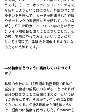
うです。そこで、オンラインコミュニティで
も紹介しようという話になり、外部のコンサ
ルタントを呼んで、カードが開発された経緯
やチーミングの重要性などを話してもらいな
がら、SOUNDカードについて学ぶというオ
ンライン勉強会を開くことになりました。そ
の後、実際にやってみようということにな
り、月1回程度、体験会を開催するようにな
ったという流れです。 
―体験会はどのように実施しているのです
か？ 
私達の会社には「1週間の勤務時間の5％相
当分は、​会社の成長につながることであれば​
自分の好きなことに自由に使える」という制
度があるんです。それがだいたい週に2時間
くらいになる。午後3時半から5時半ぐらい
で、恒例の体験会を始めました。Statusから